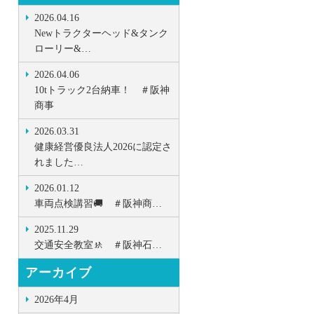
2026.04.16
Newトラクターヘッド&タンク
ローリー&…
2026.04.06
10tトラック2台納車！ ＃阪神
商事
2026.03.31
健康経営優良法人2026に認定さ
れました…
2026.01.12
車両点検講習🚚 ＃阪神商…
2025.11.29
交通安全教室🚸 ＃阪神石…
アーカイブ
2026年4月