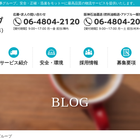
事グループ。安全・正確・迅速をモットーに最高品質の物流サービスを提供いたします。
サービス紹介
安全・環境
採用情報
募集要項
BLOG
油グループ