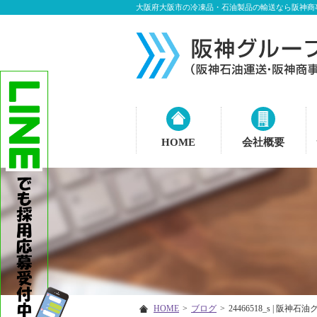
大阪府大阪市の冷凍品・石油製品の輸送なら阪神商
HOME
会社概要
HOME
>
ブログ
>
24466518_s | 阪神石