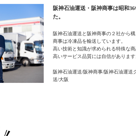
阪神石油運送・阪神商事は昭和3
た。
阪神石油運送と阪神商事の２社から構
商事は冷凍品を輸送しています。
高い技術と知識が求められる特殊な商
高いサービス品質には自信があります
阪神石油運送/阪神商事/阪神石油運送グ
送/大阪