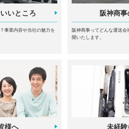
のいいところ
阪神商事
？事業内容や当社の魅力を
阪神商事ってどんな運送会
開いたします。
皆様へ
未経験