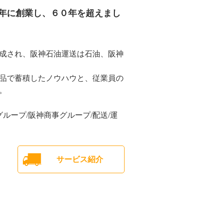
6年に創業し、６０年を超えまし
成され、阪神石油運送は石油、阪神
品で蓄積したノウハウと、従業員の
。
ループ/阪神商事グループ/配送/運
サービス紹介