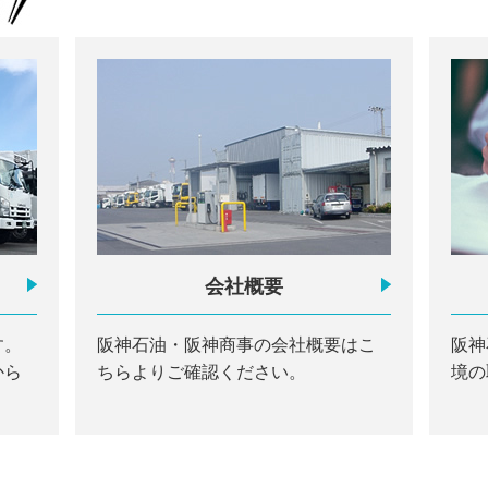
会社概要
す。
阪神石油・阪神商事の会社概要はこ
阪神
から
ちらよりご確認ください。
境の