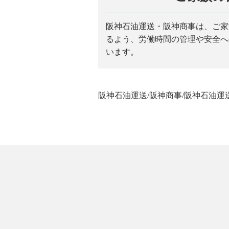
阪神石油運送・阪神商事は、ご家
るよう、労働時間の管理や安全へ
います。
阪神石油運送/阪神商事/阪神石油運