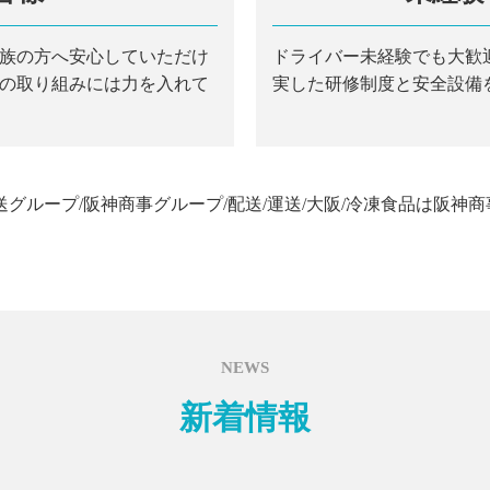
族の方へ安心していただけ
ドライバー未経験でも大歓
の取り組みには力を入れて
実した研修制度と安全設備
送グループ/阪神商事グループ/配送/運送/大阪/冷凍食品は阪神商
NEWS
新着情報