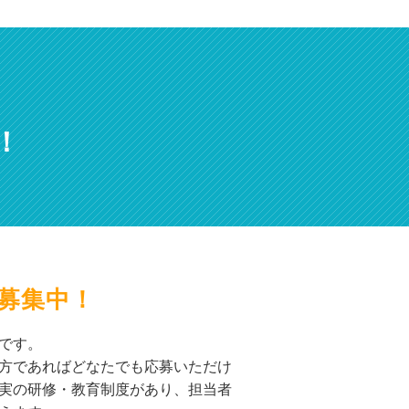
！
募集中！
です。
方であればどなたでも応募いただけ
実の研修・教育制度があり、担当者