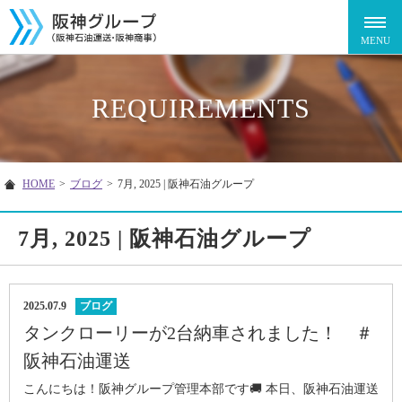
REQUIREMENTS
HOME
>
ブログ
>
7月, 2025 | 阪神石油グループ
7月, 2025 | 阪神石油グループ
2025.07.9
ブログ
タンクローリーが2台納車されました！ ＃
阪神石油運送
こんにちは！阪神グループ管理本部です🚚 本日、阪神石油運送