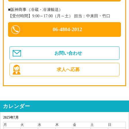
■阪神商事（冷蔵・冷凍輸送）
【受付時間】9:00～17:00（月～土） 担当：中来田・竹口
06-4804-2012
お問い合わせ
求人へ応募
カレンダー
2025年7月
月
火
水
木
金
土
日