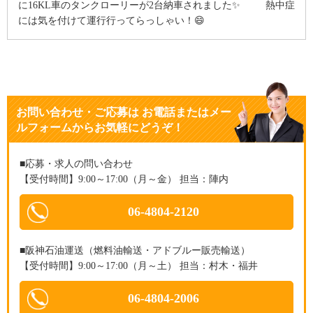
に16KL車のタンクローリーが2台納車されました✨ 熱中症
には気を付けて運行行ってらっしゃい！😄
お問い合わせ・ご応募
は
お電話またはメー
ルフォームからお気軽にどうぞ！
■応募・求人の問い合わせ
【受付時間】9:00～17:00（月～金） 担当：陣内
06-4804-2120
■阪神石油運送（燃料油輸送・アドブルー販売輸送）
【受付時間】9:00～17:00（月～土） 担当：村木・福井
06-4804-2006