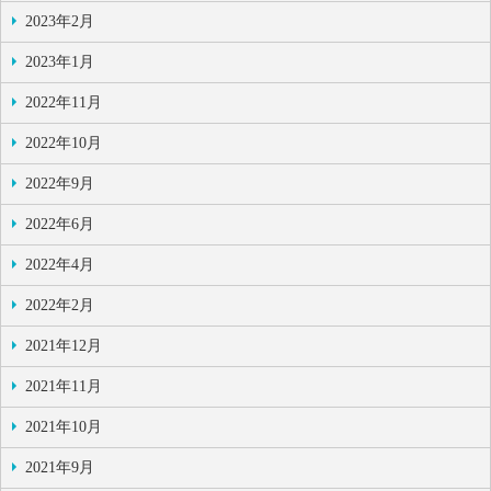
2023年2月
2023年1月
2022年11月
2022年10月
2022年9月
2022年6月
2022年4月
2022年2月
2021年12月
2021年11月
2021年10月
2021年9月