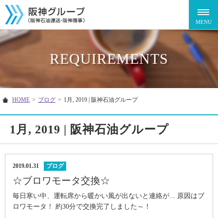
REQUIREMENTS
HOME
>
ブログ
>
1月, 2019 | 阪神石油グループ
1月, 2019 | 阪神石油グループ
2019.01.31
ブログ
☆ブロワモータ交換☆
毎日寒い中、運転席から暖かい風が出ないと連絡が... 原因はブ
ロワモータ！ 約30分で交換完了しました～！