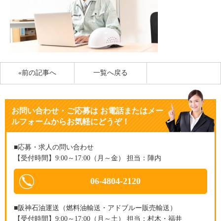
«前の記事へ
一覧へ戻る
お問い合わせ・ご応募
は
お電話またはメー
ルフォームからお気軽にどうぞ！
■応募・求人の問い合わせ
【受付時間】9:00～17:00（月～金） 担当：陣内
06-4804-2120
■阪神石油運送（燃料油輸送・アドブルー販売輸送）
【受付時間】9:00～17:00（月～土） 担当：村木・福井