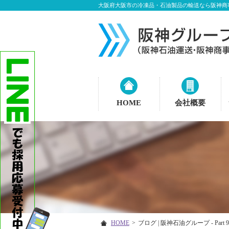
大阪府大阪市の冷凍品・石油製品の輸送なら阪神商
HOME
会社概要
HOME
>
ブログ | 阪神石油グループ - Part 9