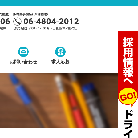
お問い合わせ
求人応募