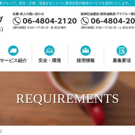
事グループ。安全・正確・迅速をモットーに最高品質の物流サービスを提供いたします。
サービス紹介
安全・環境
採用情報
募集要項
REQUIREMENTS
2