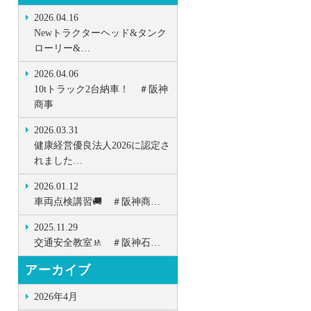
2026.04.16
Newトラクターヘッド&タンク
ローリー&…
2026.04.06
10tトラック2台納車！ ＃阪神
商事
2026.03.31
健康経営優良法人2026に認定さ
れました…
2026.01.12
車両点検講習🚚 ＃阪神商…
2025.11.29
交通安全教室🚸 ＃阪神石…
アーカイブ
2026年4月