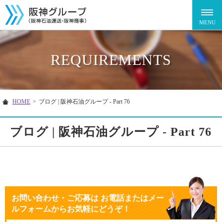
REQUIREMENTS
HOME
>
ブログ | 阪神石油グループ - Part 76
ブログ | 阪神石油グループ - Part 76
お問い合わせ・ご応募
は
お電話またはメー
ルフォームからお気軽にどうぞ！