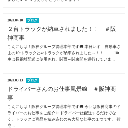
2024.04.10
ブログ
２台トラックが納車されました！！ ＃阪
神商事
こんにちは！阪神グループ管理本部です🚚 本日いすゞ自動車さ
まの10tトラックと4tトラックが納車されました～！！ 10t
車は長距離配送に使用され、関西～関東間を運行していま...
2024.03.13
ブログ
ドライバーさんのお仕事風景📸 ＃阪神商
事
こんにちは！阪神グループ管理本部です🚚 今回は阪神商事のド
ライバーのお仕事をご紹介✨ ドライバーは配送するだけでな
く、トラックに商品を積み込むのも大切な仕事の１つです。 荷
崩...