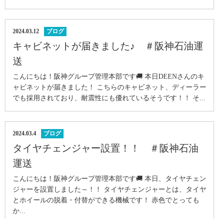
2024.03.12
ブログ
キャビネットが届きました♪ ＃阪神石油運
送
こんにちは！阪神グループ管理本部です🚚 本日DEENさんのキ
ャビネットが届きました！ こちらのキャビネット、ディーラー
でも採用されており、耐震性にも優れているそうです！！ そ...
2024.03.4
ブログ
タイヤチェンジャー設置！！ ＃阪神石油
運送
こんにちは！阪神グループ管理本部です🚚 本日、タイヤチェン
ジャーを設置しました～！！ タイヤチェンジャーとは、タイヤ
とホイールの脱着・付替ができる機械です！ 赤色でとっても
か...