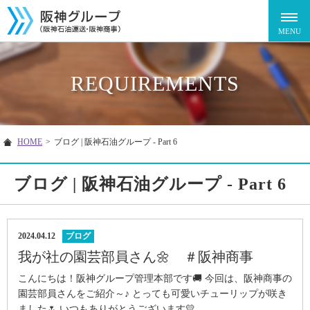
REQUIREMENTS
HOME
>
ブログ | 阪神石油グループ - Part 6
ブログ | 阪神石油グループ - Part 6
2024.04.12
ブログ
我が社の園芸部員さん🌼 ＃阪神商事
こんにちは！阪神グループ管理本部です🚚 今回は、阪神商事の
園芸部員さんをご紹介～♪ とっても可愛いチューリップが咲き
ました🌷 いつもありがとうございます💛