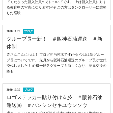
てくださった新入社員の方についてです。 上は新入社員に対す
る教育中の写真になります(^^)/ この方はタンクローリーに乗務
した経験...
2020.11.20
ブログ
グループ長一新！ ＃阪神石油運送 ＃新
体制
皆さんこんにちは！ ブログ担当村木です(^^)/ 今回は新グルー
プ長についてです。 先月から阪神石油運送のグループ長が世代
交代しました！ 心機一転各グループも新しくなり、意見交換の
際も...
2020.10.30
ブログ
ロゴステッカー貼り付け☆彡 ＃阪神石油
運送㈱ ＃ハンシンセキユウンソウ