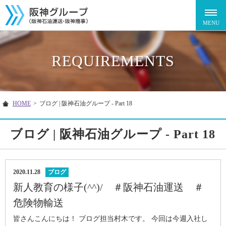
REQUIREMENTS
HOME
>
ブログ | 阪神石油グループ - Part 18
ブログ | 阪神石油グループ - Part 18
2020.11.28
ブログ
新人教育の様子(^^)/ ＃阪神石油運送 ＃
危険物輸送
皆さんこんにちは！ ブログ担当村木です。 今回は今週入社し