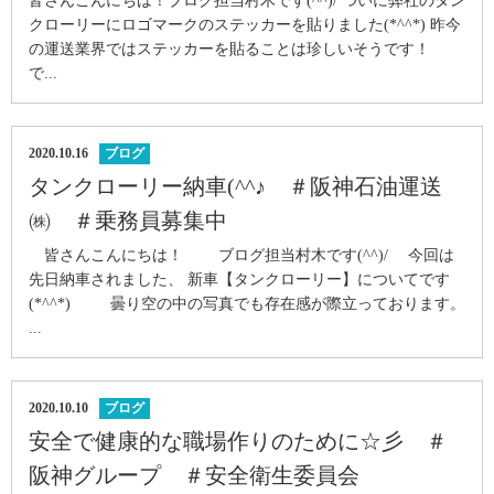
皆さんこんにちは！ブログ担当村木です(^^)/ ついに弊社のタン
クローリーにロゴマークのステッカーを貼りました(*^^*) 昨今
の運送業界ではステッカーを貼ることは珍しいそうです！
で...
2020.10.16
ブログ
タンクローリー納車(^^♪ ＃阪神石油運送
㈱ ＃乗務員募集中
皆さんこんにちは！ ブログ担当村木です(^^)/ 今回は
先日納車されました、 新車【タンクローリー】についてです
(*^^*) 曇り空の中の写真でも存在感が際立っております。
...
2020.10.10
ブログ
安全で健康的な職場作りのために☆彡 ＃
阪神グループ ＃安全衛生委員会