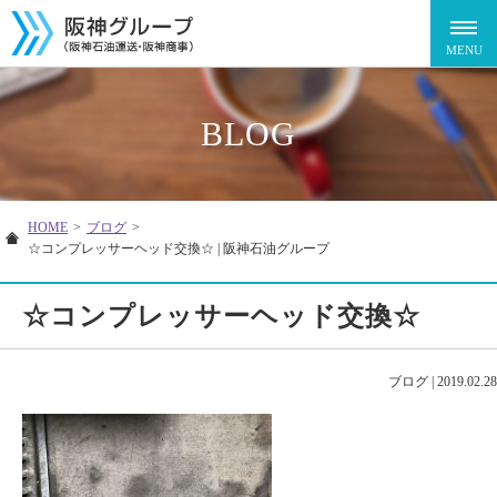
BLOG
HOME
>
ブログ
>
☆コンプレッサーヘッド交換☆ | 阪神石油グループ
☆コンプレッサーヘッド交換☆
ブログ
|
2019.02.28