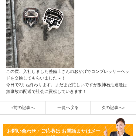
この度、入社しました整備士さんのおかげでコンプレッサーヘッ
ドを交換してもらいました～！
今日で2月も終わります。まだまだ忙しいですが阪神石油運送は
無事故の配送で社会に貢献していきます！
«前の記事へ
一覧へ戻る
次の記事へ»
お問い合わせ・ご応募
は
お電話またはメー