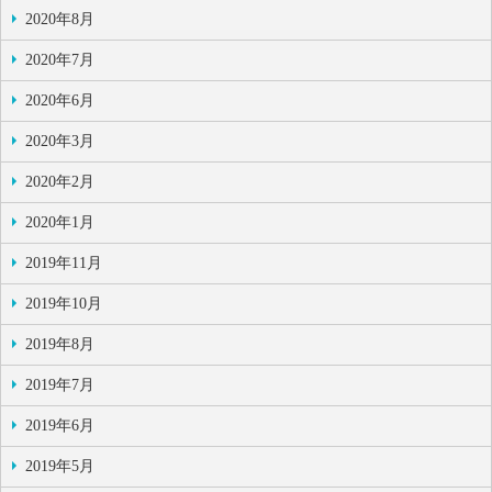
2020年8月
2020年7月
2020年6月
2020年3月
2020年2月
2020年1月
2019年11月
2019年10月
2019年8月
2019年7月
2019年6月
2019年5月