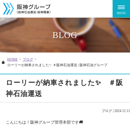
BLOG
HOME
>
ブログ
>
ローリーが納車されました✨ ＃阪神石油運送 | 阪神石油グループ
ローリーが納車されました✨ ＃阪
神石油運送
ブログ
|
2024.12.11
こんにちは！阪神グループ管理本部です🚚