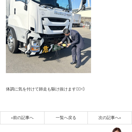
体調に気を付けて師走も駆け抜けます🏃‍♂️💨
«前の記事へ
一覧へ戻る
次の記事へ»