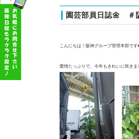
園芸部員日誌🌼 ＃
こんにちは！阪神グループ管理本部です
愛情たっぷりで、今年もきれいに咲きまし