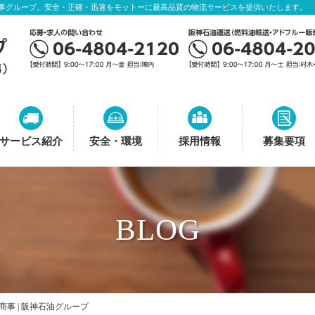
事グループ。安全・正確・迅速をモットーに最高品質の物流サービスを提供いたします。
サービス紹介
安全・環境
採用情報
募集要項
BLOG
商事 | 阪神石油グループ