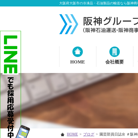
大阪府大阪市の冷凍品・石油製品の輸送なら阪神商
HOME
会社概要
HOME
>
ブログ
>
園芸部員日誌🌼 ＃阪神