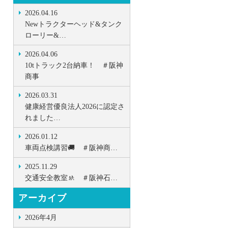
2026.04.16
Newトラクターヘッド&タンク
ローリー&…
2026.04.06
10tトラック2台納車！ ＃阪神
商事
2026.03.31
健康経営優良法人2026に認定さ
れました…
2026.01.12
車両点検講習🚚 ＃阪神商…
2025.11.29
交通安全教室🚸 ＃阪神石…
アーカイブ
2026年4月