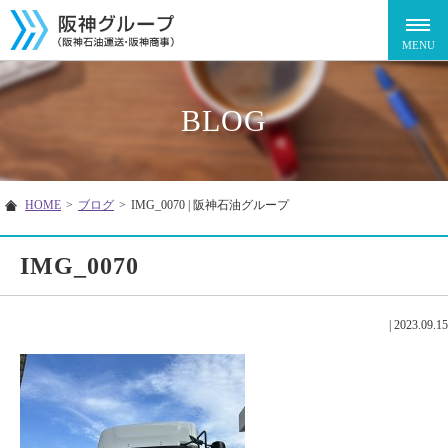
BLOG
HOME
>
ブログ
>
IMG_0070 | 阪神石油グループ
IMG_0070
|
2023.09.15