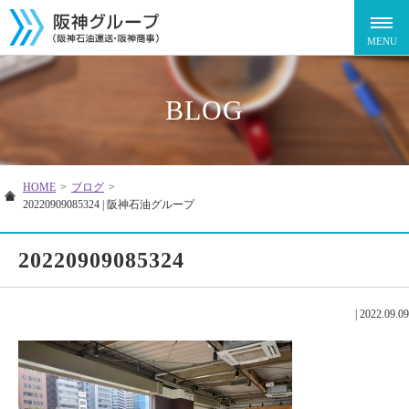
BLOG
HOME
>
ブログ
>
20220909085324 | 阪神石油グループ
20220909085324
|
2022.09.09