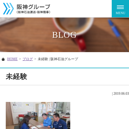
BLOG
HOME
>
ブログ
>
未経験 | 阪神石油グループ
未経験
|
2019.06.03