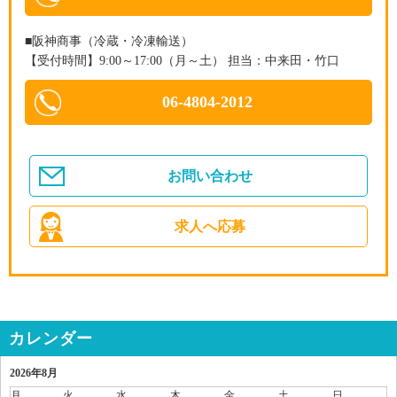
■阪神商事（冷蔵・冷凍輸送）
【受付時間】9:00～17:00（月～土） 担当：中来田・竹口
06-4804-2012
お問い合わせ
求人へ応募
カレンダー
2026年8月
月
火
水
木
金
土
日