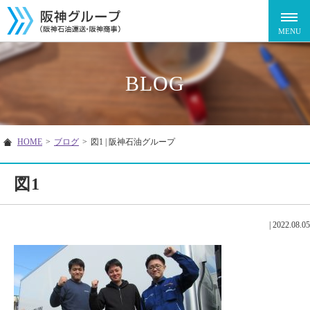
BLOG
HOME
>
ブログ
>
図1 | 阪神石油グループ
図1
|
2022.08.05