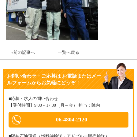
«前の記事へ
一覧へ戻る
お問い合わせ・ご応募
は
お電話またはメー
ルフォームからお気軽にどうぞ！
■応募・求人の問い合わせ
【受付時間】9:00～17:00（月～金） 担当：陣内
06-4804-2120
■阪神石油運送（燃料油輸送・アドブルー販売輸送）