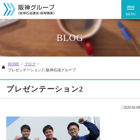
BLOG
HOME
>
ブログ
>
プレゼンテーション2 | 阪神石油グループ
プレゼンテーション2
|
2020.04.08