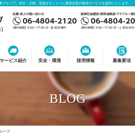
事グループ。安全・正確・迅速をモットーに最高品質の物流サービスを提供いたします。
サービス紹介
安全・環境
採用情報
募集要項
BLOG
グループ