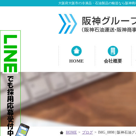
大阪府大阪市の冷凍品・石油製品の輸送なら阪神商
HOME
会社概要
HOME
>
ブログ
>
IMG_0898 | 阪神石油