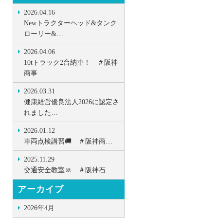
2026.04.16
Newトラクターヘッド&タンク
ローリー&…
2026.04.06
10tトラック2台納車！ ＃阪神
商事
2026.03.31
健康経営優良法人2026に認定さ
れました…
2026.01.12
車両点検講習🚚 ＃阪神商…
2025.11.29
交通安全教室🚸 ＃阪神石…
アーカイブ
2026年4月